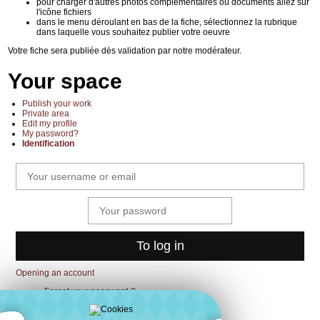
pour charger d'autres photos complémentaires ou documents allez sur
l'icône fichiers
dans le menu déroulant en bas de la fiche, sélectionnez la rubrique
dans laquelle vous souhaitez publier votre oeuvre
Votre fiche sera publiée dès validation par notre modérateur.
Your space
Publish your work
Private area
Edit my profile
My password?
Identification
Opening an account
Forgot your password ?
Contact us