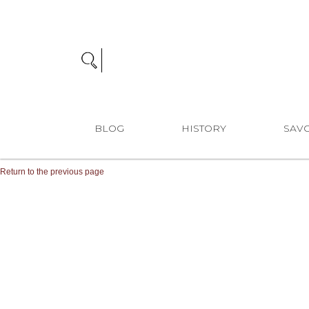
BLOG
HISTORY
SAVO
Return to the previous page