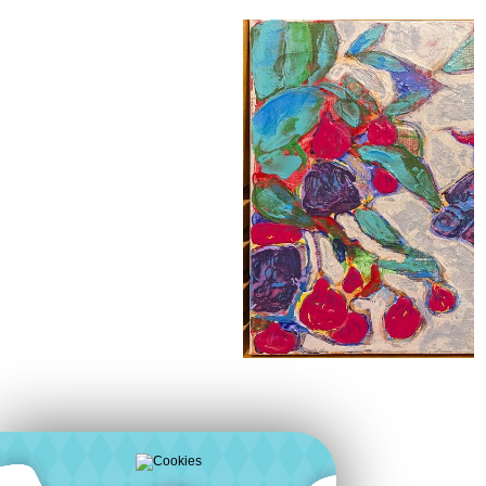
acrilico su tela 30*40