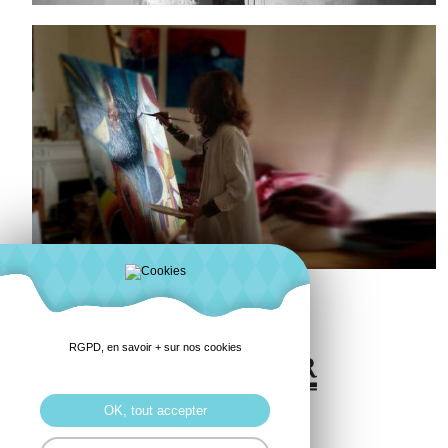
RGPD, en savoir + sur nos cookies
OK, tout accepter